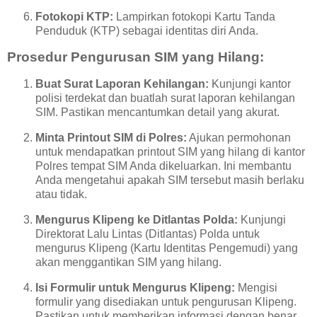
Fotokopi KTP:
Lampirkan fotokopi Kartu Tanda
Penduduk (KTP) sebagai identitas diri Anda.
Prosedur Pengurusan SIM yang Hilang:
Buat Surat Laporan Kehilangan:
Kunjungi kantor
polisi terdekat dan buatlah surat laporan kehilangan
SIM. Pastikan mencantumkan detail yang akurat.
Minta Printout SIM di Polres:
Ajukan permohonan
untuk mendapatkan printout SIM yang hilang di kantor
Polres tempat SIM Anda dikeluarkan. Ini membantu
Anda mengetahui apakah SIM tersebut masih berlaku
atau tidak.
Mengurus Klipeng ke Ditlantas Polda:
Kunjungi
Direktorat Lalu Lintas (Ditlantas) Polda untuk
mengurus Klipeng (Kartu Identitas Pengemudi) yang
akan menggantikan SIM yang hilang.
Isi Formulir untuk Mengurus Klipeng:
Mengisi
formulir yang disediakan untuk pengurusan Klipeng.
Pastikan untuk memberikan informasi dengan benar